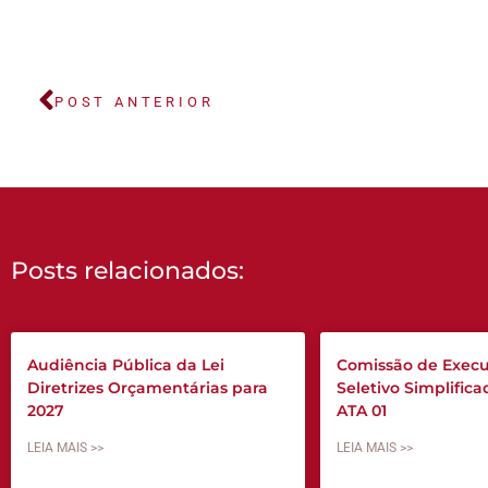
POST ANTERIOR
Posts relacionados:
Audiência Pública da Lei
Comissão de Execu
Diretrizes Orçamentárias para
Seletivo Simplific
2027
ATA 01
LEIA MAIS >>
LEIA MAIS >>