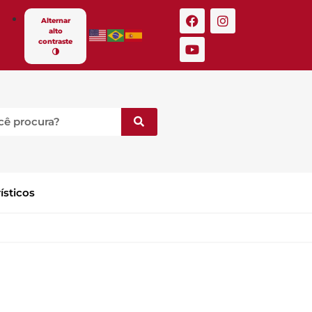
Alternar
alto
contraste
ísticos