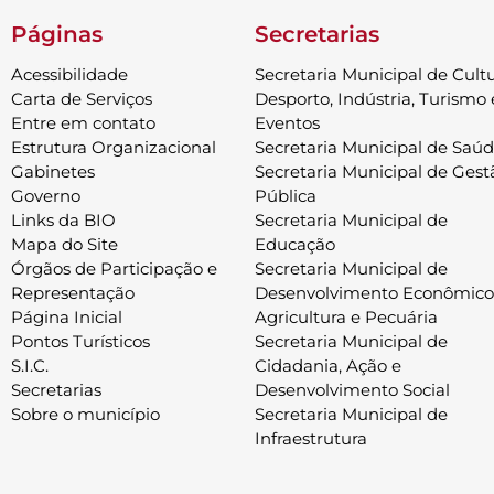
Páginas
Secretarias
Acessibilidade
Secretaria Municipal de Cultu
Carta de Serviços
Desporto, Indústria, Turismo 
Entre em contato
Eventos
Estrutura Organizacional
Secretaria Municipal de Saú
Gabinetes
Secretaria Municipal de Gest
Governo
Pública
Links da BIO
Secretaria Municipal de
Mapa do Site
Educação
Órgãos de Participação e
Secretaria Municipal de
Representação
Desenvolvimento Econômico
Página Inicial
Agricultura e Pecuária
Pontos Turísticos
Secretaria Municipal de
S.I.C.
Cidadania, Ação e
Secretarias
Desenvolvimento Social
Sobre o município
Secretaria Municipal de
Infraestrutura