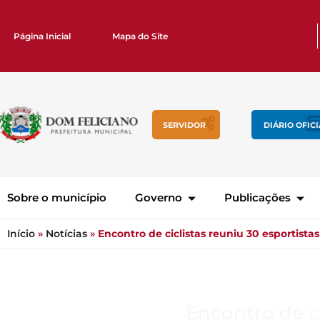
Página Inicial
Mapa do Site
SERVIDOR
DIÁRIO OFIC
Sobre o município
Governo
Publicações
Início
»
Notícias
»
Encontro de ciclistas reuniu 30 esportistas
Encontro de ci