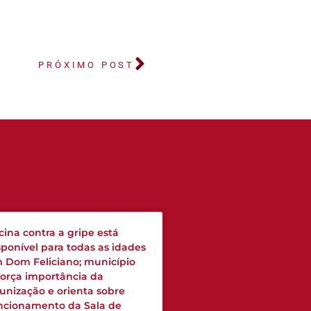
PRÓXIMO POST
cina contra a gripe está
sponível para todas as idades
 Dom Feliciano; município
força importância da
unização e orienta sobre
ncionamento da Sala de