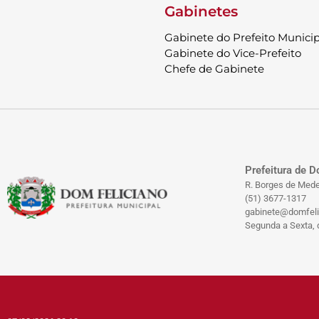
Gabinetes
Gabinete do Prefeito Municip
Gabinete do Vice-Prefeito
Chefe de Gabinete
Prefeitura de D
R. Borges de Mede
(51) 3677-1317
gabinete@domfelic
Segunda a Sexta, d