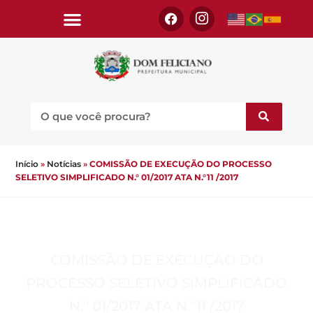
Início
»
Notícias
»
COMISSÃO DE EXECUÇÃO DO PROCESSO
SELETIVO SIMPLIFICADO N.° 01/2017 ATA N.°11 /2017
COMISSÃO DE EXECUÇÃO DO
PROCESSO SELETIVO SIMPLIFICADO
N.° 01/2017 ATA N.°11 /2017