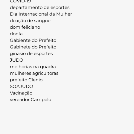
COVID-19
departamento de esportes
Dia Internacional da Mulher
doação de sangue
dom feliciano
donfa
Gabiente do Prefeito
Gabinete do Prefeito
ginásio de esportes
JUDO
melhorias na quadra
mulheres agricultoras
prefeito Clenio
SOAJUDO
Vacinação
vereador Campelo