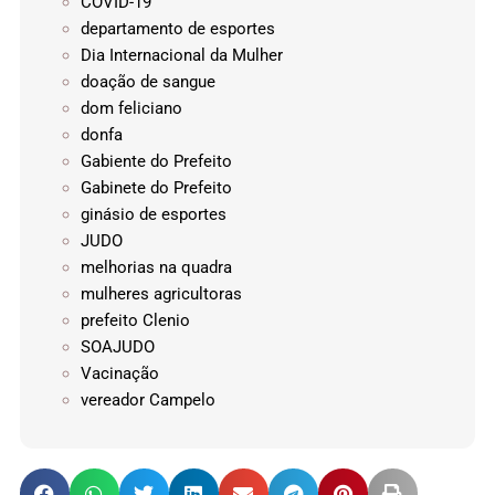
COVID-19
departamento de esportes
Dia Internacional da Mulher
doação de sangue
dom feliciano
donfa
Gabiente do Prefeito
Gabinete do Prefeito
ginásio de esportes
JUDO
melhorias na quadra
mulheres agricultoras
prefeito Clenio
SOAJUDO
Vacinação
vereador Campelo