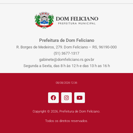
Prefeitura de Dom Feliciano
R. Borges de Medeiros, 279. Dom Feliciano – RS, 96190-000
(51) 3677-1317
gabinete@domfeliciano.rs.gov.br
Segunda a Sexta, das 8 h às 12 h e das 13 h as 16 h
08/08/2026 12:36
Copyright © 2026, Prefeitura de Dom Feliciano.
Todos os direitos reservados.