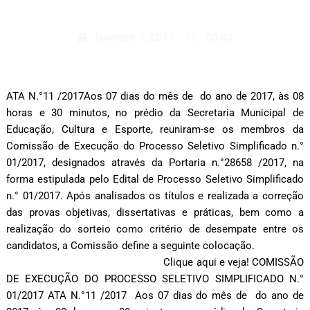
fevereiro 7, 2017
00:00
ATA N.°11 /2017Aos 07 dias do mês de do ano de 2017, às 08
horas e 30 minutos, no prédio da Secretaria Municipal de
Educação, Cultura e Esporte, reuniram-se os membros da
Comissão de Execução do Processo Seletivo Simplificado n.°
01/2017, designados através da Portaria n.°28658 /2017, na
forma estipulada pelo Edital de Processo Seletivo Simplificado
n.° 01/2017. Após analisados os títulos e realizada a correção
das provas objetivas, dissertativas e práticas, bem como a
realização do sorteio como critério de desempate entre os
candidatos, a Comissão define a seguinte colocação.
Clique aqui e veja! COMISSÃO
DE EXECUÇÃO DO PROCESSO SELETIVO SIMPLIFICADO N.°
01/2017 ATA N.°11 /2017 Aos 07 dias do mês de do ano de