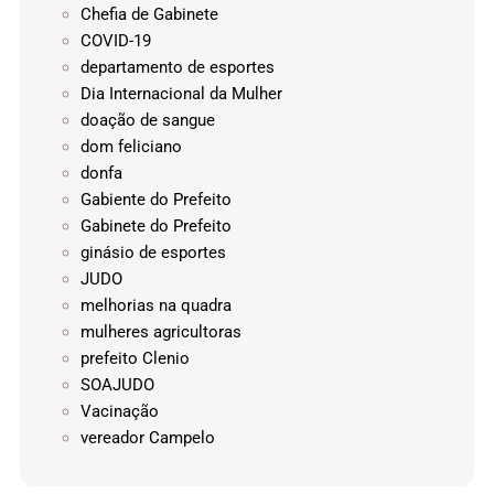
Chefia de Gabinete
COVID-19
departamento de esportes
Dia Internacional da Mulher
doação de sangue
dom feliciano
donfa
Gabiente do Prefeito
Gabinete do Prefeito
ginásio de esportes
JUDO
melhorias na quadra
mulheres agricultoras
prefeito Clenio
SOAJUDO
Vacinação
vereador Campelo