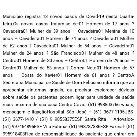
Município registra 13 novos casos de Covid-19 nesta Quarta-
feira.Os novos casos tratam-se de:01 Homem de 17 anos ?
Cavadeira01 Mulher de 39 anos – Cavadeira01 Menina de 10
anos – Cavadeira01 Homem de 74 anos ? Cavadeira01 Mulher
de 62 anos ? Cavadeira01 Mulher de 54 anos – Cavadeira01
Mulher de 24 anos ? São Francisco01 Mulher de 48 anos ?
Centro01 Homem de 30 anos – Centro01 Homem de 29 anos –
Centro01 Mulher de 53 anos ? Correa Neto01 Homem de 57
anos – Costa do Xavier01 Homem de 61 anos ? CentroA
Secretaria Municipal de Saúde de Dom Feliciano informa que ao
apresentar sintomas gripais, ou precisar esclarecer dúvidas
sobre saúde os pacientes podem ligar para unidade de saúde
mais próxima de sua casa.Centro Covid: (51) 998803766 whats,
mensagem e ligaçãoHospital São José – (51) 3677-1195UBS-
(51) 3677-1410 / (51) 9 98558375ESF Santa Rita – Ariovaldo-
(51) 997454896ESF Vila Fátima- (51) 998787386ESF Faxinal- (51)
995918408Fica de responsabilidade do paciente que entrar em