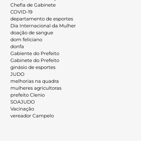
Chefia de Gabinete
COVID-19
departamento de esportes
Dia Internacional da Mulher
doação de sangue
dom feliciano
donfa
Gabiente do Prefeito
Gabinete do Prefeito
ginásio de esportes
JUDO
melhorias na quadra
mulheres agricultoras
prefeito Clenio
SOAJUDO
Vacinação
vereador Campelo