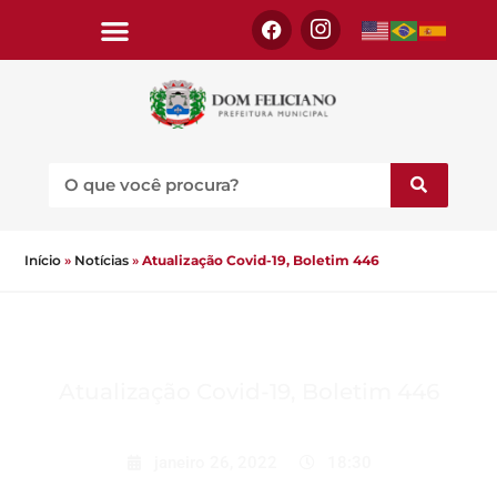
Início
»
Notícias
»
Atualização Covid-19, Boletim 446
Atualização Covid-19, Boletim 446
janeiro 26, 2022
18:30