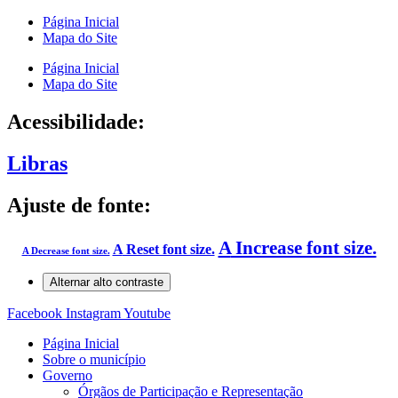
Página Inicial
Mapa do Site
Página Inicial
Mapa do Site
Acessibilidade:
Libras
Ajuste de fonte:
A
Increase font size.
A
Reset font size.
A
Decrease font size.
Alternar alto contraste
Facebook
Instagram
Youtube
Página Inicial
Sobre o município
Governo
Órgãos de Participação e Representação