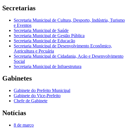
Secretarias
Secretaria Municipal de Cultura, Desporto, Indústria, Turismo
e Eventos
Secretaria Municipal de Saúde
Secretaria Municipal de Gestão Pública
Secretaria Municipal de Educação
Secretaria Municipal de Desenvolvimento Econômico,
Agricultura e Pecuária
Secretaria Municipal de Cidadania, Ação e Desenvolvimento
Social
Secretaria Municipal de Infraestrutura
Gabinetes
Gabinete do Prefeito Municipal
Gabinete do Vice-Prefeito
Chefe de Gabinete
Notícias
8 de março