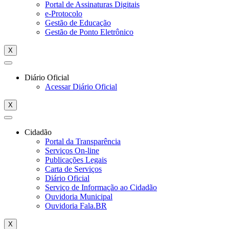
Portal de Assinaturas Digitais
e-Protocolo
Gestão de Educação
Gestão de Ponto Eletrônico
X
Diário Oficial
Acessar Diário Oficial
X
Cidadão
Portal da Transparência
Serviços On-line
Publicações Legais
Carta de Serviços
Diário Oficial
Serviço de Informação ao Cidadão
Ouvidoria Municipal
Ouvidoria Fala.BR
X