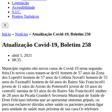
Legislação
Acessibilidade
S.I.C.
Pontos Turísticos
X
Início
»
Notícias
»
Atualização Covid-19, Boletim 258
Atualização Covid-19, Boletim 258
abril 5, 2021
08:35
Município registra oito novos casos de Covid-19 nesta segunda-
feira.Os novos casos tratam-se de:01 homem de 57 anos da Zona
dos Lopes01 homem de 57 anos da Colônia Nova01 homem de 55
anos do Faxinal01 homem de 64 anos do Bairro São Francisco01
jovem de 11 nãos do Arroio do Potreiro01 jovem de 10 anos do
centro01 menina de 03 anos do do Bairro São Francisco01 mulher
de 28 anos da Picada GrandeA Secretaria Municipal de Saúde de
Dom Feliciano informa que ao apresentar sintomas gripais, ou
precisar esclarecer dúvidas sobre saúde os pacientes podem ligar
para unidade de saúde mais próxima de sua casa.Os telefones