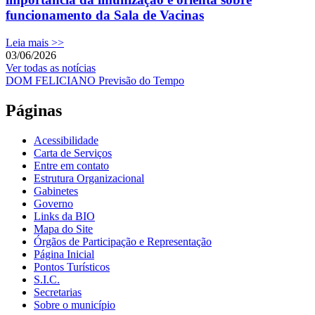
funcionamento da Sala de Vacinas
Leia mais >>
03/06/2026
Ver todas as notícias
DOM FELICIANO Previsão do Tempo
Páginas
Acessibilidade
Carta de Serviços
Entre em contato
Estrutura Organizacional
Gabinetes
Governo
Links da BIO
Mapa do Site
Órgãos de Participação e Representação
Página Inicial
Pontos Turísticos
S.I.C.
Secretarias
Sobre o município