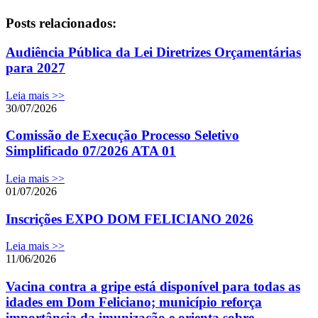
Posts relacionados:
Audiência Pública da Lei Diretrizes Orçamentárias
para 2027
Leia mais >>
30/07/2026
Comissão de Execução Processo Seletivo
Simplificado 07/2026 ATA 01
Leia mais >>
01/07/2026
Inscrições EXPO DOM FELICIANO 2026
Leia mais >>
11/06/2026
Vacina contra a gripe está disponível para todas as
idades em Dom Feliciano; município reforça
importância da imunização e orienta sobre